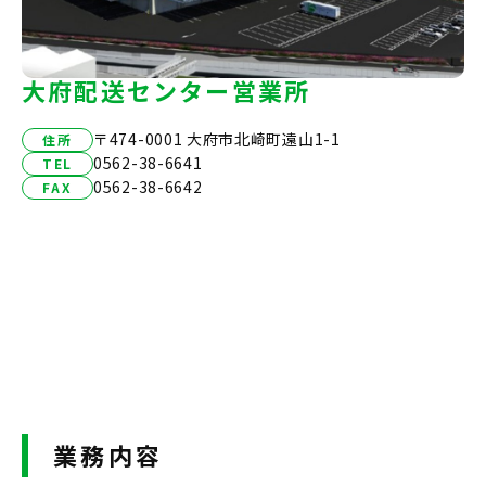
大府配送センター営業所
〒474-0001 大府市北崎町遠山1-1
住所
0562-38-6641
TEL
0562-38-6642
FAX
業務内容