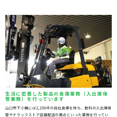
生活に密着した製品の倉庫業務（入出庫保
管業務）を行っています
山口市下小鯖には2,200坪の自社倉庫を持ち、飲料の入出庫保
管やドラックストア店舗配送の拠点といった業務を行ってい