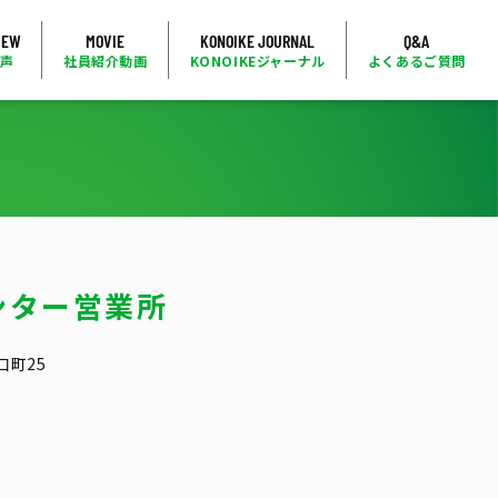
IEW
MOVIE
KONOIKE JOURNAL
Q&A
の声
社員紹介動画
KONOIKEジャーナル
よくあるご質問
ンター営業所
口町25