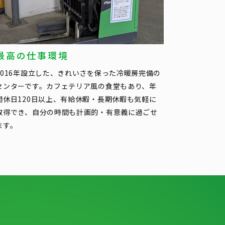
最高の仕事環境
2016年設立した、きれいさを保った冷暖房完備の
センターです。カフェテリア風の食堂もあり、年
間休日120日以上、有給休暇・長期休暇も気軽に
取得でき、自分の時間も計画的・有意義に過ごせ
ます。