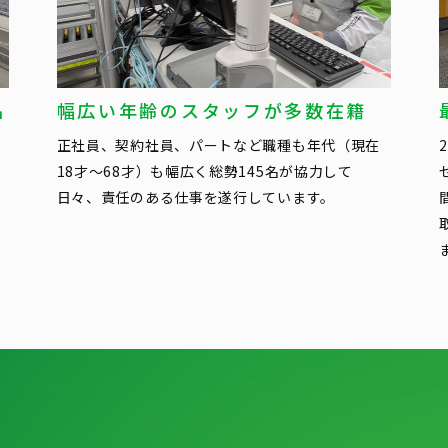
品
幅広い年齢のスタッフが多数在籍
正社員、契約社員、パートなど職種も年代（現在
18才～68才）も幅広く総勢145名が協力して
日々、責任のある仕事を遂行しています。