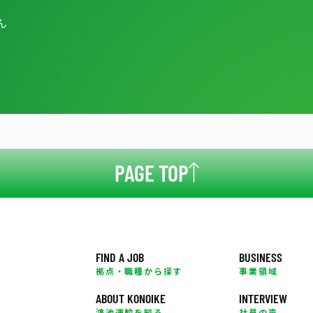
ん
PAGE TOP
FIND A JOB
BUSINESS
拠点・職種から探す
事業領域
ABOUT KONOIKE
INTERVIEW
鴻池運輸を知る
社員の声