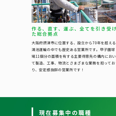
作る、直す、運ぶ、全てを引き受
た総合拠点
大阪府摂津市に位置する、設立から70年を超え
鴻池運輸の中でも歴史ある営業所です。甲子園球
場11個分の面積を有する主要得意先の構内にお
て製造、工事、物流とさまざまな業務を担ってお
り、安定感抜群の営業所です！
現在募集中の職種