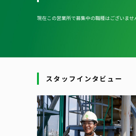
現在この営業所で募集中の職種はございませ
スタッフインタビュー