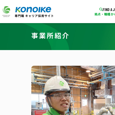
FIND A 
拠点・職種か
事業所紹介