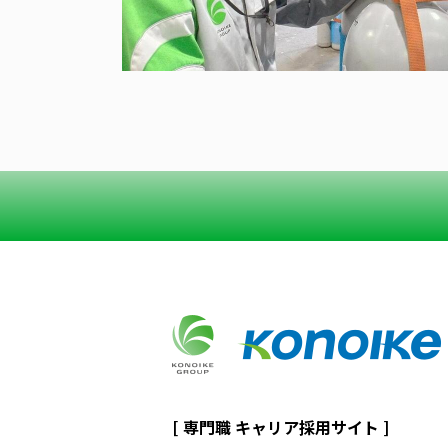
[ 専門職 キャリア採用サイト ]