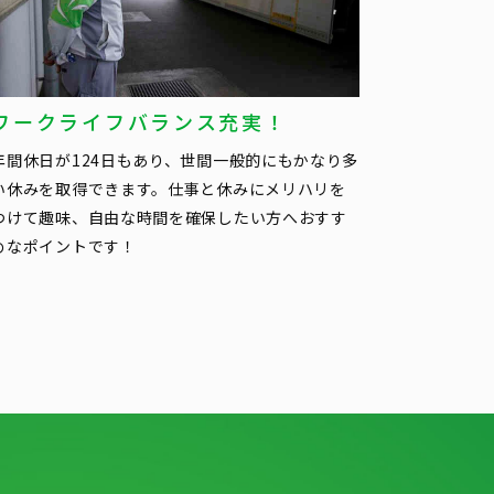
ワークライフバランス充実！
年間休日が124日もあり、世間一般的にもかなり多
い休みを取得できます。仕事と休みにメリハリを
つけて趣味、自由な時間を確保したい方へおすす
めなポイントです！