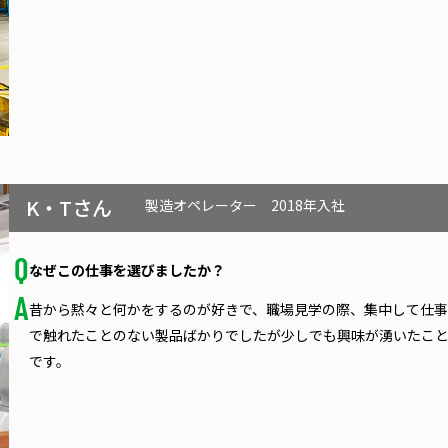
K・Tさん
製造オペレーター
2018年入社
なぜこの仕事を選びましたか？
昔から黙々と何かをするのが好きで、職場見学の際、集中して仕事
で触れたことのない製品ばかりでしたが少しでも興味が湧いたこ
です。