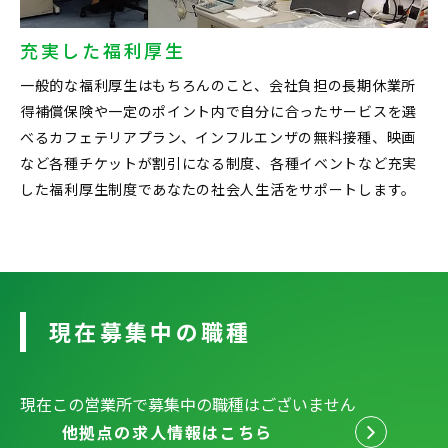
充実した福利厚生
一般的な福利厚生はもちろんのこと、会社負担の長期休業所
得補償保険や一定のポイント内で自分に合ったサービスを選
べるカフェテリアプラン、インフルエンザの無料接種、映画
など各種チケットが割引になる制度、各種イベントなど充実
した福利厚生制度であなたの社会人生活をサポートします。
現在募集中の職種
現在この営業所で募集中の職種はございません
他拠点の求人情報はこちら