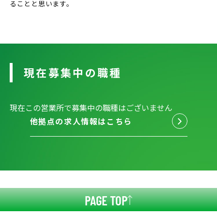
ることと思います。
現在募集中の職種
現在この営業所で募集中の職種はございません
他拠点の求人情報はこちら
PAGE TOP