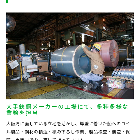
大手鉄鋼メーカーの工場にて、多種多様な
業務を担当
大阪湾に面している立地を活かし、岸壁に着いた船へのコイ
ル製品・鋼材の積込・積み下ろし作業、製品検査・梱包・保
管、出庫までを一貫して担っています。