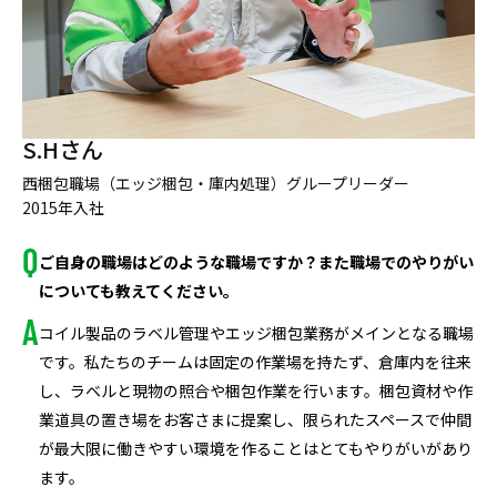
S.Hさん
西梱包職場（エッジ梱包・庫内処理）グループリーダー
2015年入社
ご自身の職場はどのような職場ですか？また職場でのやりがい
についても教えてください。
コイル製品のラベル管理やエッジ梱包業務がメインとなる職場
です。私たちのチームは固定の作業場を持たず、倉庫内を往来
し、ラベルと現物の照合や梱包作業を行います。梱包資材や作
業道具の置き場をお客さまに提案し、限られたスペースで仲間
が最大限に働きやすい環境を作ることはとてもやりがいがあり
ます。