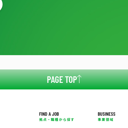
PAGE TOP
FIND A JOB
BUSINESS
拠点・職種から探す
事業領域