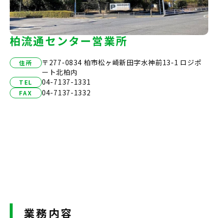
柏流通センター営業所
〒277-0834 柏市松ヶ崎新田字水神前13-1 ロジポ
住所
ート北柏内
04-7137-1331
TEL
04-7137-1332
FAX
業務内容