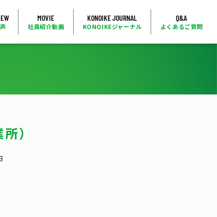
IEW
MOVIE
KONOIKE JOURNAL
Q&A
の声
社員紹介動画
KONOIKEジャーナル
よくあるご質問
業所）
3