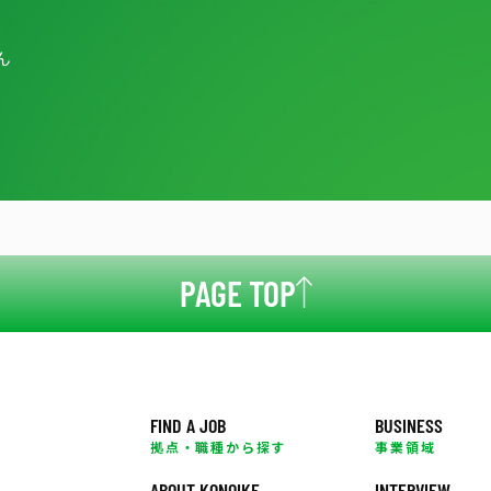
ん
PAGE TOP
FIND A JOB
BUSINESS
拠点・職種から探す
事業領域
ABOUT KONOIKE
INTERVIEW