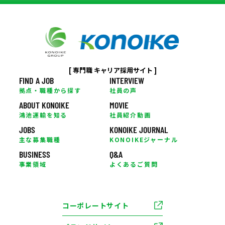
[ 専門職 キャリア採用サイト ]
FIND A JOB
INTERVIEW
拠点・職種から探す
社員の声
ABOUT KONOIKE
MOVIE
鴻池運輸を知る
社員紹介動画
JOBS
KONOIKE JOURNAL
主な募集職種
KONOIKEジャーナル
BUSINESS
Q&A
事業領域
よくあるご質問
コーポレートサイト