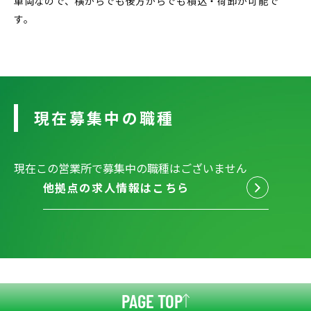
車両なので、横からでも後方からでも積込・荷卸が可能で
す。
現在募集中の職種
現在この営業所で募集中の職種はございません
他拠点の求人情報はこちら
PAGE TOP