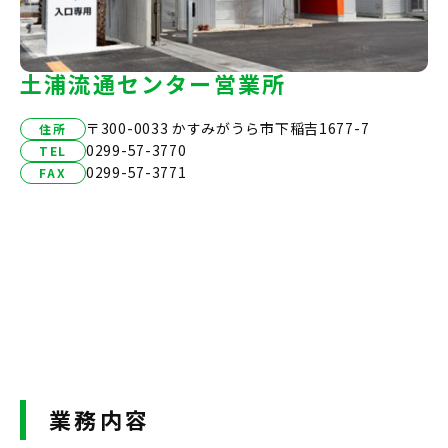
土浦流通センター営業所
〒300-0033 かすみがうら市下稲吉1677-7
住所
0299-57-3770
TEL
0299-57-3771
FAX
業務内容