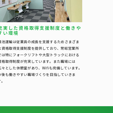
充実した資格取得支援制度と働きや
すい環境
鴻池運輸は従業員の成長を支援するためさまざま
な資格取得支援制度を提供しており、常総営業所
では特にフォークリフトや大型トラックにおける
資格取得制度が充実しています。また職場には
広々とした休憩室があり、Wifiも完備しています。
今後も働きやすい職場づくりを目指していきま
す。