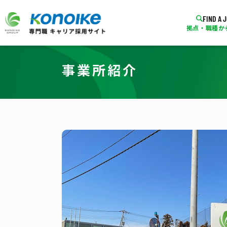
FIND A 
拠点・職種か
事業所紹介