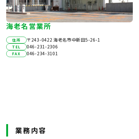
海老名営業所
〒243-0422 海老名市中新田5-26-1
住所
046-231-2306
TEL
046-234-3101
FAX
業務内容