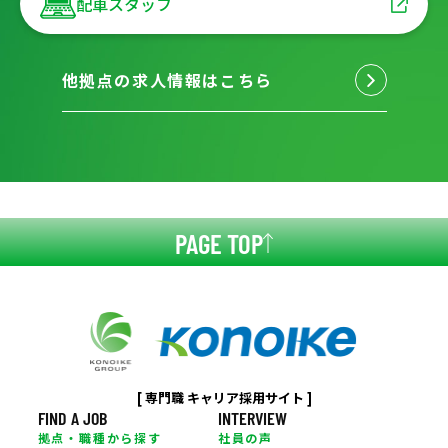
配車スタッフ
他拠点の求人情報はこちら
PAGE TOP
[ 専門職 キャリア採用サイト ]
FIND A JOB
INTERVIEW
拠点・職種から探す
社員の声