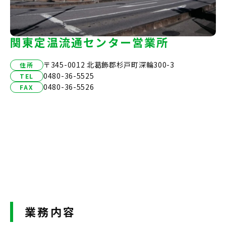
関東定温流通センター営業所
〒345-0012 北葛飾郡杉戸町深輪300-3
住所
0480-36-5525
TEL
0480-36-5526
FAX
業務内容